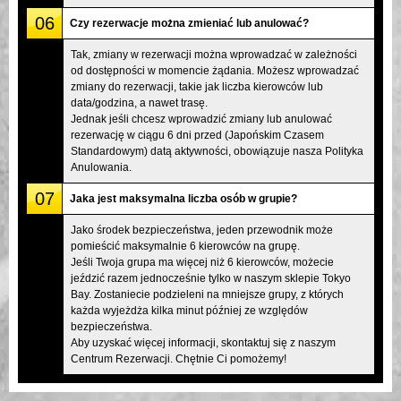
06
Czy rezerwacje można zmieniać lub anulować?
Tak, zmiany w rezerwacji można wprowadzać w zależności
od dostępności w momencie żądania. Możesz wprowadzać
zmiany do rezerwacji, takie jak liczba kierowców lub
data/godzina, a nawet trasę.
Jednak jeśli chcesz wprowadzić zmiany lub anulować
rezerwację w ciągu 6 dni przed (Japońskim Czasem
Standardowym) datą aktywności, obowiązuje nasza Polityka
Anulowania.
07
Jaka jest maksymalna liczba osób w grupie?
Jako środek bezpieczeństwa, jeden przewodnik może
pomieścić maksymalnie 6 kierowców na grupę.
Jeśli Twoja grupa ma więcej niż 6 kierowców, możecie
jeździć razem jednocześnie tylko w naszym sklepie Tokyo
Bay. Zostaniecie podzieleni na mniejsze grupy, z których
każda wyjeżdża kilka minut później ze względów
bezpieczeństwa.
Aby uzyskać więcej informacji, skontaktuj się z naszym
Centrum Rezerwacji. Chętnie Ci pomożemy!