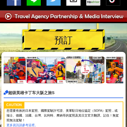
預訂
超级英雄卡丁车大阪之旅S
CAUTION
您需要有效的日本駕照、國際駕駛許可證、美軍駐日地位協定（SOFA）駕照，或
瑞士、德國、法國、台灣、比利時、摩納哥的駕照及其日文官方翻譯。記住！無駕
照無法駕駛！
更多資訊請參考這裡。