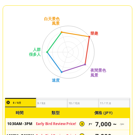
8 / 8月
9 / 9月
10 / 10月
11 / 11月
時間
類型
價格 (JPY)
7,000 ~
10:30AM - 3PM
Early Bird Review Price!
JPY
/pax
¥