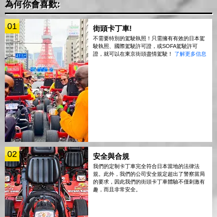
為何你會喜歡:
01
街頭卡丁車!
不需要特別的駕駛執照！只需擁有有效的日本駕
駛執照、國際駕駛許可證，或SOFA駕駛許可
證，就可以在東京街頭盡情駕駛！
了解更多信息
02
安全與合規
我們的定制卡丁車完全符合日本當地的法律法
規。此外，我們的公司安全規定超出了警察當局
的要求，因此我們的街頭卡丁車體驗不僅刺激有
趣，而且非常安全。