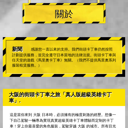
關於
新聞
感謝您一直以來的支持。我們街頭卡丁車仍然按照
計劃提供服務，並完全遵守日本當地的法律法規。街頭卡丁車與
任天堂的遊戲《馬里奧卡丁車》無關。（我們不提供馬里奧系列
服裝租賃服務。）
大阪的街頭卡丁車之旅「真人版超級英雄卡丁
車」.
這是當你來到 大阪 日本時，必須擁有的極度刺激的經歷。想像一
下自己駕駛一輛專為實現真實超級英雄卡丁車體驗而定制的卡丁
車！穿上你最喜愛的角色服裝，駕駛穿越 大阪 的城市。所有目光