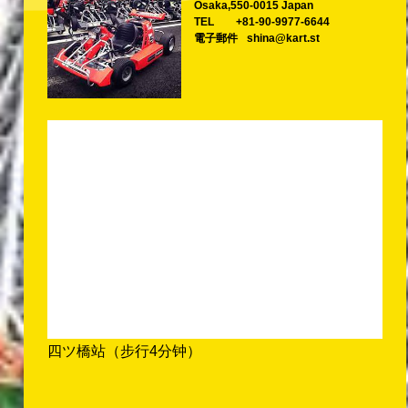
Osaka,550-0015 Japan
TEL
+81-90-9977-6644
電子郵件
shina@kart.st
四ツ橋站（步行4分钟）