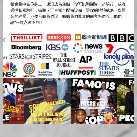
都會集中在你身上，保證成為焦點！你可以和團隊一起騎行，或者
選擇私密騎行，街頭卡丁車完全配備設備，讓你的體驗成為一次難
忘的經歷。不要只聽我們說，聽聽我們尊貴的顧客怎麼說，他們
說"一次永遠不夠！"