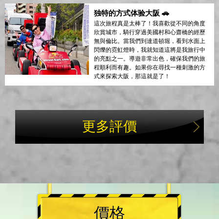
独特的方式体验大阪 🚗
這次旅程真是太棒了！我喜歡從不同的角度
欣賞城市，騎行穿過美國村和心齋橋的經歷
無與倫比。當我們到達道頓堀，看到水面上
閃爍的霓虹燈時，我就知道這將是我旅行中
的亮點之一。導遊非常出色，確保我們的旅
程順利而有趣。如果你在尋找一種刺激的方
式來探索大阪，那這就是了！
更多評價
價格