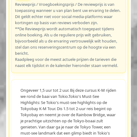
Reviewprijs / Vroegboekingsprijs / De reviewprijs is van
toepassing wanneer u van plan bent uw ervaring te delen.
Dit geldt echter niet voor social media-platforms waar
kortingen op basis van reviews verboden zijn.
**De Reviewprijs wordt automatisch toegepast tijdens
online boeking. Als u de reguliere prijs wilt gebruiken,
bijvoorbeeld als u de ervaring vertrouwelijk wilt houden,
stel dan ons reserveringscentrum op de hoogte via een
bericht.
Raadpleeg voor de meest actuele prijzen de tarieven die
naast elk tijdslot in de kalender hieronder staan vermeld.
Ongeveer 1,5 uur tot 2 uur. Bij deze cursus K-M rijden
we rond de baai van Tokio.Tokio's Must-See
Highlights: Se Tokio's must-see highlights op de
Tokyobay K-M Tour. Dis 1.5 tot 2-uur reis begint op
Tokyobay en neemt je over de Rainbow Bridge, waar
je prachtige uitzichten op de Tokyo-boaai zult
genieten. Van daar ga je naar de Tokyo Tower, een
must-see landmark dat een glimp biedt in Tokio's